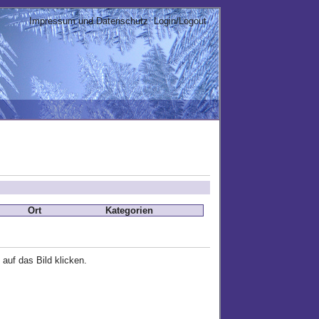
Impressum und Datenschutz
Login/Logout
Ort
Kategorien
 auf das Bild klicken.