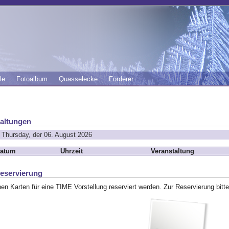
le
Fotoalbum
Quasselecke
Förderer
altungen
t Thursday, der 06. August 2026
atum
Uhrzeit
Veranstaltung
eservierung
en Karten für eine TIME Vorstellung reserviert werden. Zur Reservierung bitte