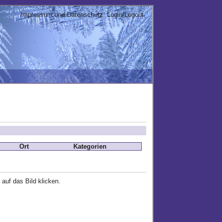
Impressum und Datenschutz
Login/Logout
Ort
Kategorien
 auf das Bild klicken.