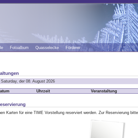
le
Fotoalbum
Quasselecke
Förderer
altungen
 Saturday, der 08. August 2026
atum
Uhrzeit
Veranstaltung
eservierung
en Karten für eine TIME Vorstellung reserviert werden. Zur Reservierung bitte