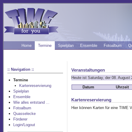
Home
Termine
Spielplan
Ensemble
Fotoalbum
Q
:: Navigation ::
Veranstaltungen
Heute ist Saturday, der 08. August
Termine
Kartenreservierung
Datum
Uhrzeit
Spielplan
Ensemble
Kartenreservierung
Wie alles entstand ...
Hier können Karten für eine TIME Vo
Fotoalbum
Quasselecke
Förderer
Login/Logout