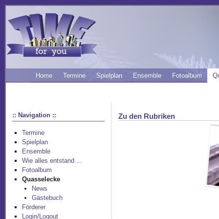
Home
Termine
Spielplan
Ensemble
Fotoalbum
Q
:: Navigation ::
Zu den Rubriken
Termine
Spielplan
Ensemble
Wie alles entstand ...
Fotoalbum
Quasselecke
News
Gästebuch
Förderer
Login/Logout