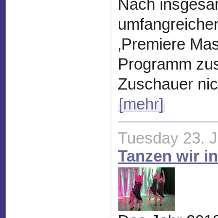
Nach insgesam
umfangreicher
‚Premiere Mas
Programm zusa
Zuschauer nic
[mehr]
Tuesday 23. 
Tanzen wir in