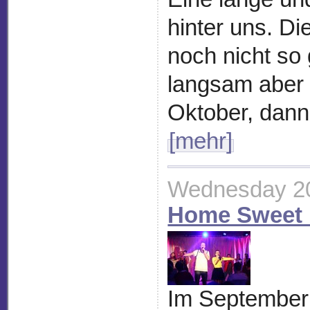
hinter uns. Di
noch nicht so
langsam aber s
Oktober, dann
[mehr]
Wednesday 20
Home Sweet
Im September 