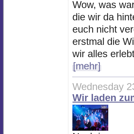
Wow, was war d
die wir da hin
euch nicht ve
erstmal die Wi
wir alles erle
[mehr]
Wednesday 2
Wir laden zu