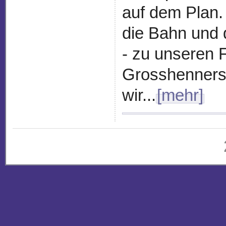
auf dem Plan.
die Bahn und 
- zu unseren 
Grosshenners
wir...
[mehr]