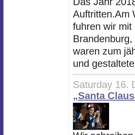
Das Jahr 2018
Auftritten.Am
fuhren wir mi
Brandenburg, 
waren zum jäh
und gestaltete
Saturday 16.
„Santa Claus