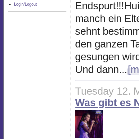
Endspurt!!!Hui
Login/Logout
manch ein Elt
sehnt bestimm
den ganzen Ta
gesungen wird,
Und dann...
[m
Tuesday 12. 
Was gibt es 