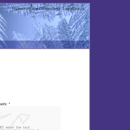
Impressum und Datenschutz
Login/Logout
bwehr.
*