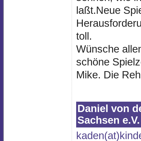
laßt.Neue Spi
Herausforderu
toll.
Wünsche allen
schöne Spielz
Mike. Die Reh
Daniel von
Sachsen e.V.
kaden(at)kind