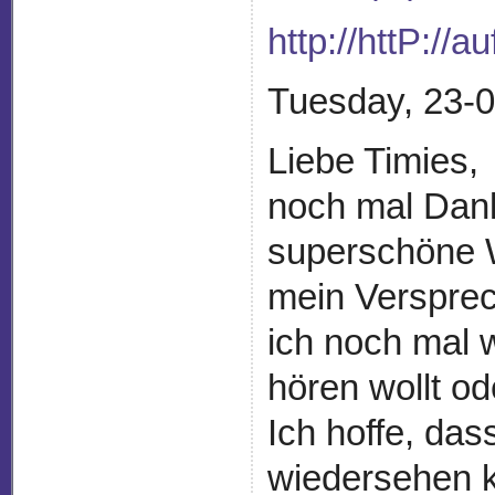
http://httP:
Tuesday, 23-0
Liebe Timies,
noch mal Dank
superschöne W
mein Versprec
ich noch mal w
hören wollt od
Ich hoffe, das
wiedersehen k