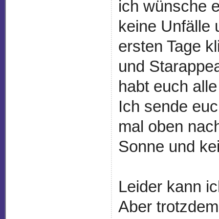
ich wünsche e
keine Unfälle
ersten Tage kl
und Starappeal
habt euch alle 
Ich sende euc
mal oben nach
Sonne und ke
Leider kann i
Aber trotzdem