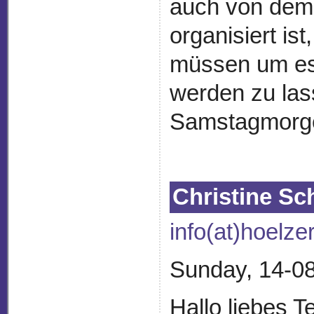
auch von dem 
organisiert is
müssen um es 
werden zu lass
Samstagmorg
Christine Sc
info(at)hoelze
Sunday, 14-08
Hallo liebes 