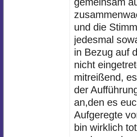
gemeinsam a
zusammenwach
und die Stimmu
jedesmal sowa
in Bezug auf 
nicht eingetre
mitreißend, es
der Aufführun
an,den es euc
Aufgeregte vo
bin wirklich t