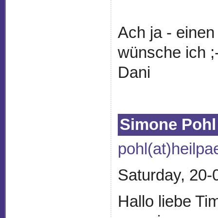
Ach ja - eine
wünsche ich ;
Dani
Simone Pohl
pohl(at)heilp
Saturday, 20-
Hallo liebe Ti