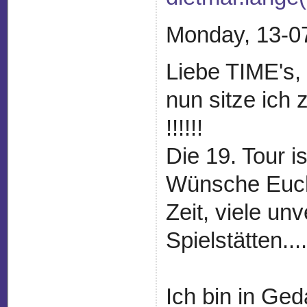
Monday, 13-0
Liebe TIME's,
nun sitze ich 
!!!!!!
Die 19. Tour i
Wünsche Euch 
Zeit, viele un
Spielstätten....
Ich bin in Ge