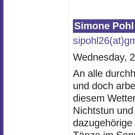
Simone Pohl
sipohl26(at)g
Wednesday, 2
An alle durch
und doch arbe
diesem Wette
Nichtstun und
dazugehörige 