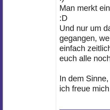
Man merkt ein
:D
Und nur um das
gegangen, wei
einfach zeitli
euch alle noc
In dem Sinne,
ich freue mich