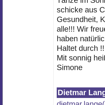
Tänze im Sonne
schicke aus C
Gesundheit, K
alle!!! Wir fr
haben natürlic
Haltet durch !!
Mit sonnig he
Simone
Dietmar Lan
dietmar.lange(