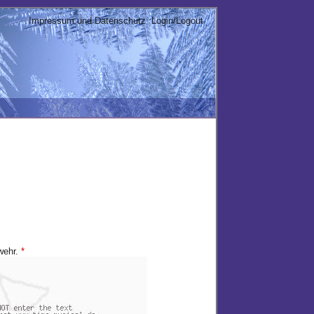
Impressum und Datenschutz
Login/Logout
bwehr.
*