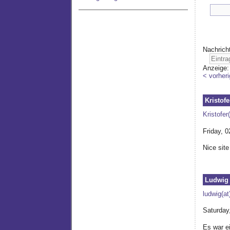
Nachrich
Anzeige
< vorheri
Kristofe
Kristofer
Friday, 0
Nice site
Ludwig
ludwig(a
Saturday
Es war e