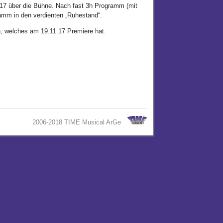
.17 über die Bühne. Nach fast 3h Programm (mit
ramm in den verdienten „Ruhestand“.
, welches am 19.11.17 Premiere hat.
2006-2018 TIME Musical ArGe