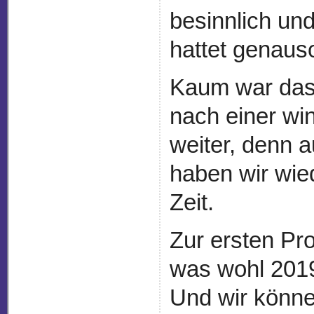
besinnlich und 
hattet genauso
Kaum war das
nach einer w
weiter, denn 
haben wir wie
Zeit.
Zur ersten Pr
was wohl 201
Und wir könne