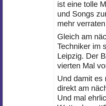
ist eine tolle
und Songs zum
mehr verraten 
Gleich am nä
Techniker im 
Leipzig. Der
vierten Mal vo
Und damit es n
direkt am nä
Und mal ehrli