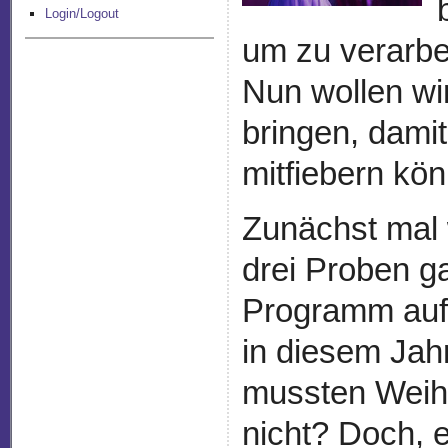
Login/Logout
um zu verarbei
Nun wollen wi
bringen, damit
mitfiebern kön
Zunächst mal 
drei Proben ga
Programm auf 
in diesem Jah
mussten Weihn
nicht? Doch, e