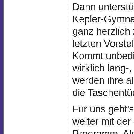
Dann unterstü
Kepler-Gymna
ganz herzlich 
letzten Vorste
Kommt unbedin
wirklich lang-,
werden ihre al
die Taschentü
Für uns geht’
weiter mit der
Programm. Al