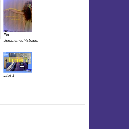
Ein
Sommernachtstraum
z
Linie 1