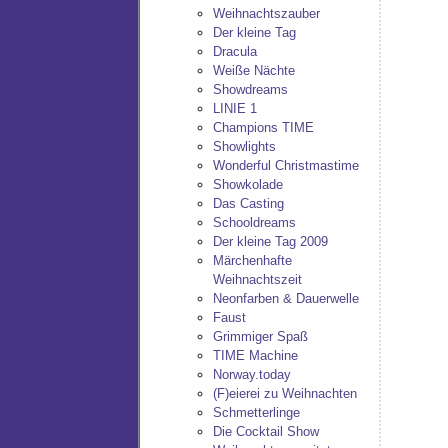
Weihnachtszauber
Der kleine Tag
Dracula
Weiße Nächte
Showdreams
LINIE 1
Champions TIME
Showlights
Wonderful Christmastime
Showkolade
Das Casting
Schooldreams
Der kleine Tag 2009
Märchenhafte
Weihnachtszeit
Neonfarben & Dauerwelle
Faust
Grimmiger Spaß
TIME Machine
Norway.today
(F)eierei zu Weihnachten
Schmetterlinge
Die Cocktail Show