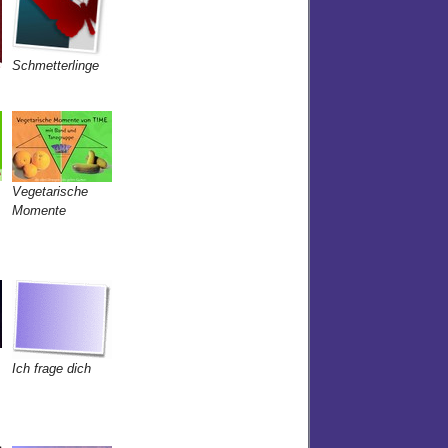
Schmetterlinge
Vegetarische
Momente
Ich frage dich