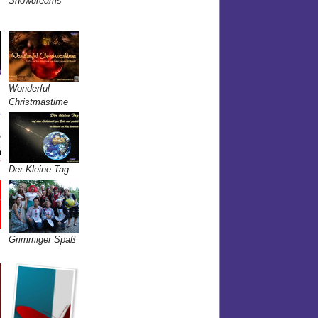
Showdreams
Wonderful
Christmastime
Der Kleine Tag
Grimmiger Spaß