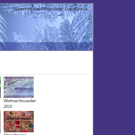
Impressum und Datenschutz
Login/Logout
Weihnachtszauber
2015