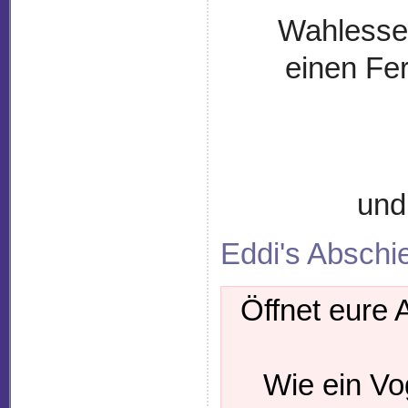
Wahlessen
einen Fe
und
Eddi's Abschi
Öffnet eure 
Wie ein Voge