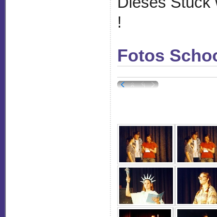
Dieses Stück 
!
Fotos Scho