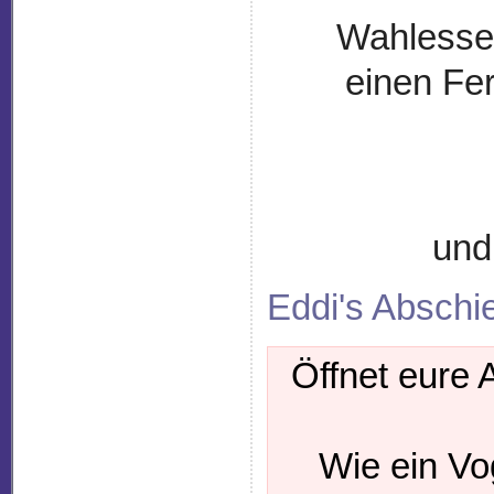
Wahlessen
einen Fe
und
Eddi's Abschi
Öffnet eure 
Wie ein Voge