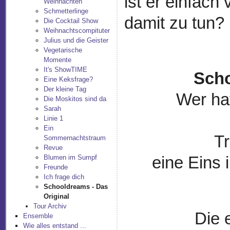
ist er einfac
Weihnachten
Schmetterlinge
damit zu tun?
Die Cocktail Show
Weihnachtscompituter
Julius und die Geister
Vegetarische
Momente
It's ShowTIME
Scho
Eine Keksfrage?
Der kleine Tag
Wer hat
Die Moskitos sind da
Sarah
Linie 1
Ein
T
Sommernachtstraum
Revue
Blumen im Sumpf
eine Eins 
Freunde
Ich frage dich
Schooldreams - Das
Original
Tour Archiv
Die 
Ensemble
Wie alles entstand ...