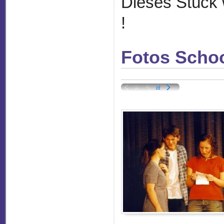
Dieses Stück 
!
Fotos Scho