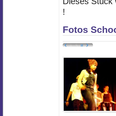
Dieses Stück 
!
Fotos Scho