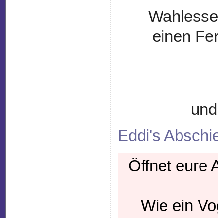
Wahlessen
einen Fe
und
Eddi's Abschi
Öffnet eure 
Wie ein Voge