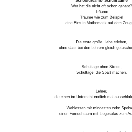
Schooldreams- Schulträume
Wer hat die nicht oft schon gehabt?
Träume
Träume wie zum Beispiel
eine Eins in Mathematik auf dem Zeug
Die erste große Liebe erleben,
ohne dass bei den Lehrern gleich getusche
Schultage ohne Stress,
Schultage, die Spaß machen.
Lehrer,
die einen im Unterricht endlich mal ausschlaf
Wahlessen mit mindesten zehn Speis
einen Fernsehraum mit Liegesofas zum A