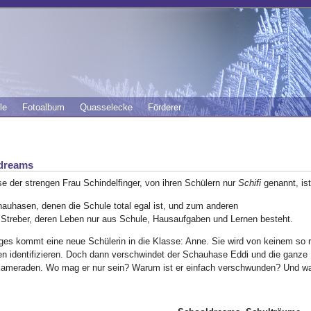
le
Fotoalbum
Quasselecke
Förderer
dreams
e der strengen Frau Schindelfinger, von ihren Schülern nur
Schifi
genannt, ist
auhasen, denen die Schule total egal ist, und zum anderen
 Streber, deren Leben nur aus Schule, Hausaufgaben und Lernen besteht.
ges kommt eine neue Schülerin in die Klasse: Anne. Sie wird von keinem so r
n identifizieren. Doch dann verschwindet der Schauhase Eddi und die ganze K
ameraden. Wo mag er nur sein? Warum ist er einfach verschwunden? Und wa