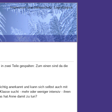
Impressum und Datenschutz
Login/Logout
 in zwei Teile gespalten: Zum einen sind da die
ichtig anerkannt und kann sich selbst auch mit
lasse sucht - mehr oder weniger intensiv - ihren
s hat Anne damit zu tun?