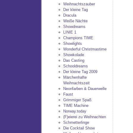
Weihnachtszauber
Der kleine Tag
Dracula
Weiße Nächte
Showdreams
LINIE 1
Champions TIME
Showlights
Wonderful Christmastime
Showkolade
Das Casting
Schooldreams
Der kleine Tag 2009
Märchenhafte
Weihnachtszeit
Neonfarben & Dauerwelle
Faust
Grimmiger Spaß
TIME Machine
Norway.today
(F)eierei zu Weihnachten
Schmetterlinge
Die Cocktail Show