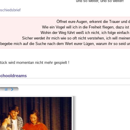
und so weiter, und so weiter!
schiedsbrief
Öffnet eure Augen, erkennt die Trauer und d
Wie ein Vogel will ich in die Freiheit fliegen, dazu ist
Wohin der Weg führt weiß ich nicht, ich folge einfac
Sicher werdet ihr mich wie so oft nicht verstehen, ich will mein
 begebe mich auf die Suche nach dem Wert eurer Lügen, warum ihr so seid un
tück wird momentan nicht mehr gespielt !
Schooldreams