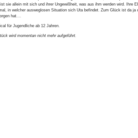
 ist sie allein mit sich und ihrer Ungewißheit, was aus ihm werden wird. Ihre E
mal, in welcher ausweglosen Situation sich Uta befindet. Zum Glück ist da ja
rgen hat....
cal für Jugendliche ab 12 Jahren.
tück wird momentan nicht mehr aufgeführt.