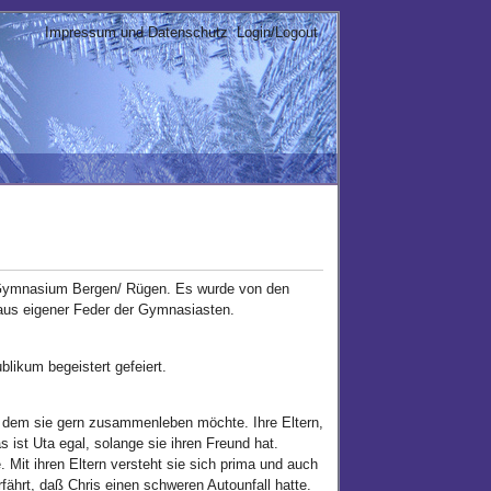
Impressum und Datenschutz
Login/Logout
- Gymnasium Bergen/ Rügen. Es wurde von den
aus eigener Feder der Gymnasiasten.
likum begeistert gefeiert.
it dem sie gern zusammenleben möchte. Ihre Eltern,
s ist Uta egal, solange sie ihren Freund hat.
 Mit ihren Eltern versteht sie sich prima und auch
rfährt, daß Chris einen schweren Autounfall hatte.