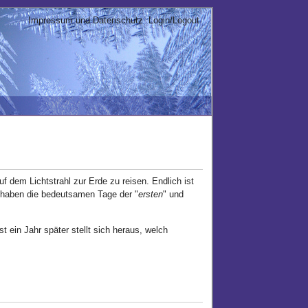
Impressum und Datenschutz
Login/Logout
auf dem Lichtstrahl zur Erde zu reisen. Endlich ist
, haben die bedeutsamen Tage der "
ersten
" und
t ein Jahr später stellt sich heraus, welch