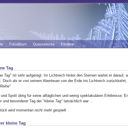
le
Fotoalbum
Quasselecke
Förderer
ine Tag
ne Tag
" ist sehr aufgeregt. Im Lichtreich hinter den Sternen wartet er darauf, 
t. Doch als er von seinem Abenteuer von der Erde ins Lichtreich zurückkehrt
 Reihe
"
und Spott übrig für seine alltäglichen und wenig spektakulären Erlebnisse. Ers
er und besonderer Tag der "
kleine Tag
" tatsächlich war ...
tück wird momentan nicht mehr gespielt.
er kleine Tag