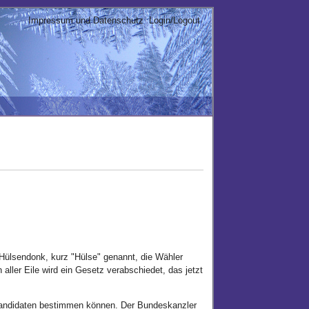
Impressum und Datenschutz
Login/Logout
Hülsendonk, kurz "Hülse" genannt, die Wähler
ller Eile wird ein Gesetz verabschiedet, das jetzt
 Kandidaten bestimmen können. Der Bundeskanzler