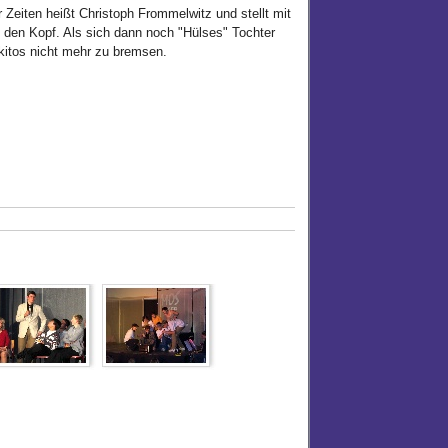
r Zeiten heißt Christoph Frommelwitz und stellt mit
f den Kopf. Als sich dann noch "Hülses" Tochter
oskitos nicht mehr zu bremsen.