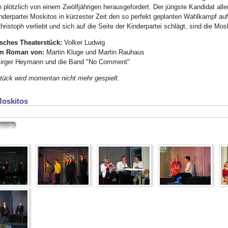
h plötzlich von einem Zwölfjährigen herausgefordert. Der jüngste Kandidat alle
nderpartei Moskitos in kürzester Zeit den so perfekt geplanten Wahlkampf au
Christoph verliebt und sich auf die Seite der Kinderpartei schlägt, sind die M
sches Theaterstück:
Volker Ludwig
m Roman von:
Martin Kluge und Martin Rauhaus
irger Heymann und die Band "No Comment"
tück wird momentan nicht mehr gespielt.
Moskitos