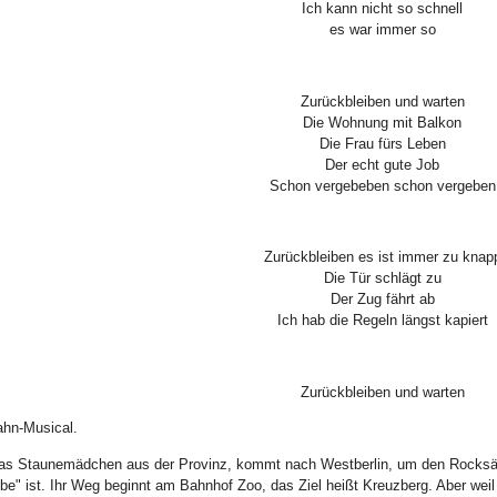
Ich kann nicht so schnell
es war immer so
Zurückbleiben und warten
Die Wohnung mit Balkon
Die Frau fürs Leben
Der echt gute Job
Schon vergebeben schon vergeben
Zurückbleiben es ist immer zu knap
Die Tür schlägt zu
Der Zug fährt ab
Ich hab die Regeln längst kapiert
Zurückbleiben und warten
hn-Musical.
as Staunemädchen aus der Provinz, kommt nach Westberlin, um den Rocksäng
be" ist. Ihr Weg beginnt am Bahnhof Zoo, das Ziel heißt Kreuzberg. Aber weil 