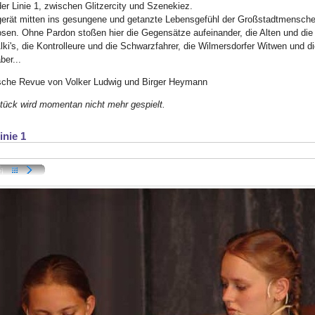
der Linie 1, zwischen Glitzercity und Szenekiez.
gerät mitten ins gesungene und getanzte Lebensgefühl der Großstadtmensche
sen. Ohne Pardon stoßen hier die Gegensätze aufeinander, die Alten und die 
lki's, die Kontrolleure und die Schwarzfahrer, die Wilmersdorfer Witwen und d
ber...
sche Revue von Volker Ludwig und Birger Heymann
tück wird momentan nicht mehr gespielt.
inie 1