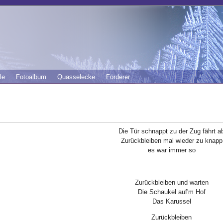
le
Fotoalbum
Quasselecke
Förderer
Die Tür schnappt zu der Zug fährt a
Zurückbleiben mal wieder zu knapp
es war immer so
Zurückbleiben und warten
Die Schaukel auf'm Hof
Das Karussel
Zurückbleiben