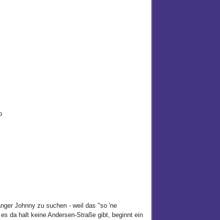
p
er Johnny zu suchen - weil das "so 'ne
es da halt keine Andersen-Straße gibt, beginnt ein