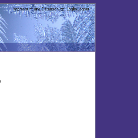
Impressum und Datenschutz
Login/Logout
b