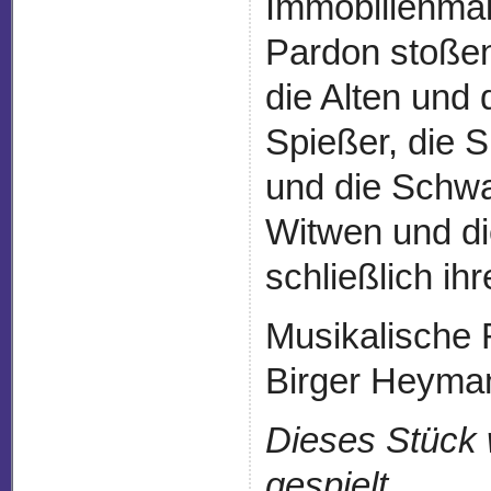
Immobilienma
Pardon stoßen
die Alten und 
Spießer, die S
und die Schwa
Witwen und di
schließlich ihr
Musikalische 
Birger Heyma
Dieses Stück 
gespielt.