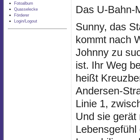
Fotoalbum
Das U-Bahn-M
Quasselecke
Förderer
Login/Logout
Sunny, das S
kommt nach W
Johnny zu suc
ist. Ihr Weg b
heißt Kreuzber
Andersen-Straß
Linie 1, zwisc
Und sie gerät
Lebensgefühl