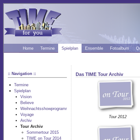
Home
Termine
Spielplan
Ensemble
Fotoalbum
Q
:: Navigation ::
Das TIME Tour Archiv
Termine
Spielplan
Vision
Believe
Weihnachtsshowprogramm
Voyage
Tour 2012
Archiv
Tour Archiv
Sommertour 2015
TIME on Tour 2014