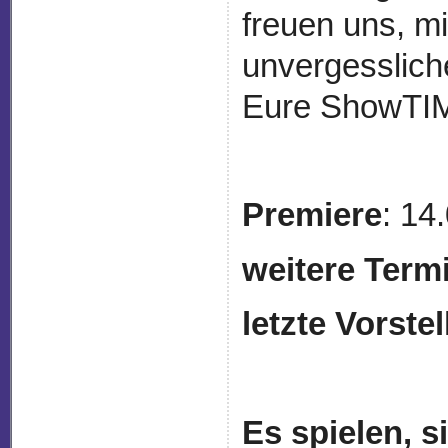
freuen uns, m
unvergesslich
Eure ShowTI
Premiere
: 14
weitere Term
letzte Vorste
Es spielen, 