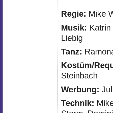
Regie:
Mike W
Musik:
Katrin
Liebig
Tanz:
Ramona
Kostüm/Requi
Steinbach
Werbung:
Jul
Technik:
Mike