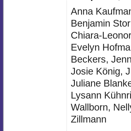
Anna Kaufman
Benjamin Stor
Chiara-Leonor
Evelyn Hofman
Beckers, Jenn
Josie König, 
Juliane Blank
Lysann Kühnr
Wallborn, Nell
Zillmann