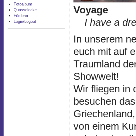
Fotoalbum
Voyage
Quasselecke
Förderer
I have a dre
Login/Logout
In unserem n
euch mit auf 
Traumland der
Showwelt!
Wir fliegen in
besuchen das
Griechenland,
von einem Kur