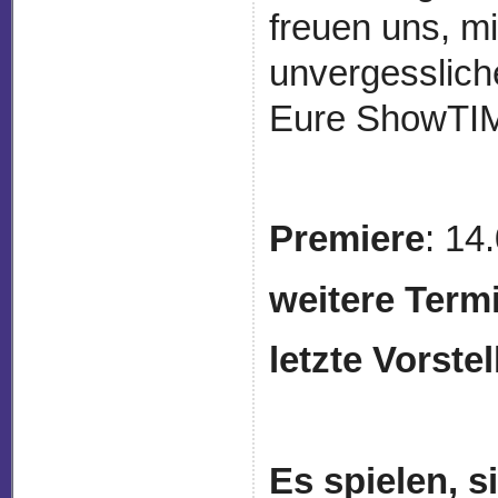
freuen uns, m
unvergesslich
Eure ShowTI
Premiere
: 14
weitere Term
letzte Vorste
Es spielen, 