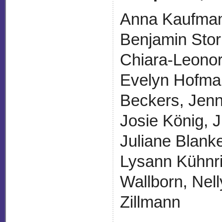
Anna Kaufman
Benjamin Stor
Chiara-Leonor
Evelyn Hofman
Beckers, Jenn
Josie König, 
Juliane Blank
Lysann Kühnr
Wallborn, Nell
Zillmann