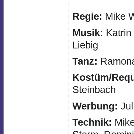
Regie:
Mike W
Musik:
Katrin
Liebig
Tanz:
Ramona
Kostüm/Requi
Steinbach
Werbung:
Jul
Technik:
Mike