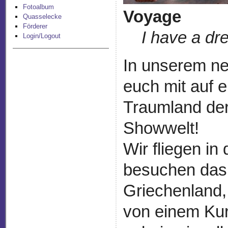
Fotoalbum
Voyage
Quasselecke
Förderer
I have a dre
Login/Logout
In unserem n
euch mit auf 
Traumland der
Showwelt!
Wir fliegen in
besuchen das
Griechenland,
von einem Kur