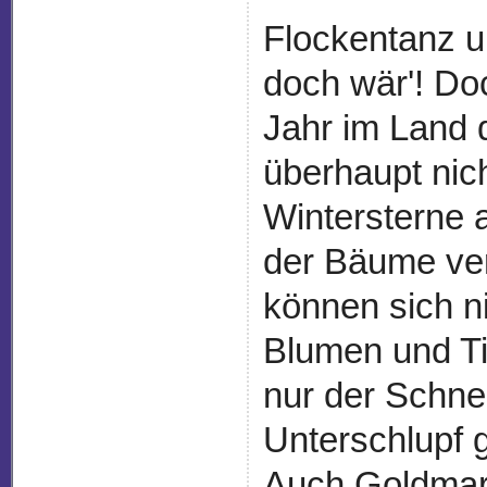
Flockentanz u
doch wär'! Do
Jahr im Land
überhaupt nich
Wintersterne 
der Bäume ver
können sich n
Blumen und Ti
nur der Schne
Unterschlupf 
Auch Goldmar