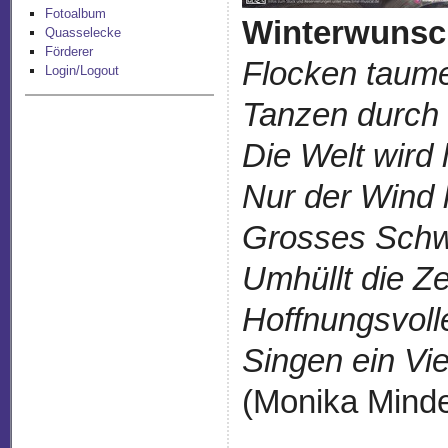
Fotoalbum
Winterwunsc
Quasselecke
Förderer
Flocken taume
Login/Logout
Tanzen durch 
Die Welt wird 
Nur der Wind 
Grosses Sch
Umhüllt die Ze
Hoffnungsvoll
Singen ein Viel
(Monika Minde