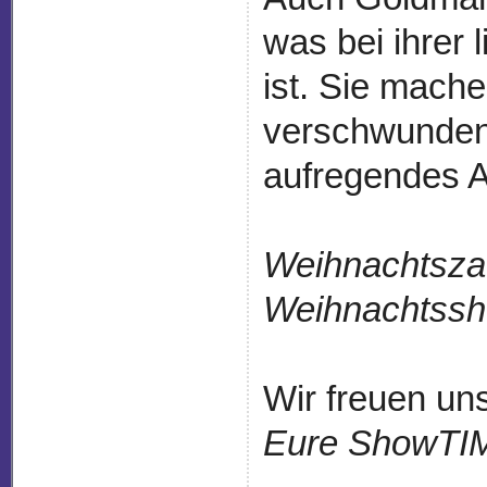
was bei ihrer 
ist. Sie mach
verschwunden
aufregendes A
Weihnachtsza
Weihnachtss
Wir freuen un
Eure ShowTI