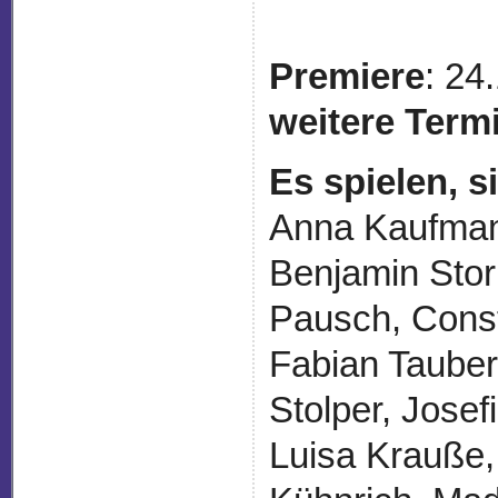
Premiere
: 24
weitere Term
Es spielen, 
Anna Kaufman
Benjamin Stor
Pausch, Const
Fabian Tauber
Stolper, Josef
Luisa Krauße,