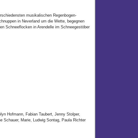
erschiedensten musikalischen Regenbogen-
nschnuppen in Neverland um die Wette, begegnen
en Schneeflocken in Arendelle im Schneegestöber
yn Hofmann, Fabian Taubert, Jenny Stolper,
ne Schauer, Marie, Ludwig Sontag, Paula Richter