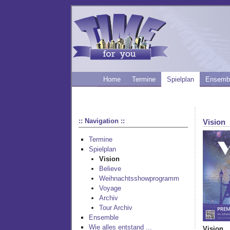
Home
Termine
Spielplan
Ensemb
:: Navigation ::
Vision
Termine
Spielplan
Vision
Believe
Weihnachtsshowprogramm
Voyage
Archiv
Tour Archiv
Ensemble
Wie alles entstand ...
Vision