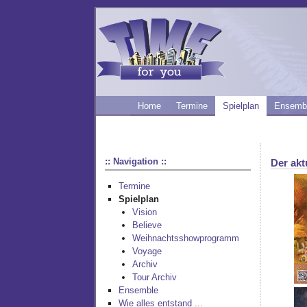
Home
Termine
Spielplan
Ensemb
:: Navigation ::
Der akt
Termine
Spielplan
Vision
Believe
Weihnachtsshowprogramm
Voyage
Archiv
Tour Archiv
Ensemble
Wie alles entstand ...