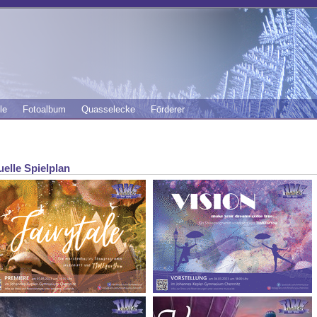
le
Fotoalbum
Quasselecke
Förderer
uelle Spielplan