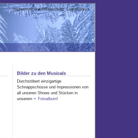
Impressum und Datenschutz
Login/Logout
Bilder zu den Musicals
Durchstöbert einzigartige
Schnappschüsse und Impressionen von
all unseren Shows und Stücken in
unserem
Fotoalbum
!