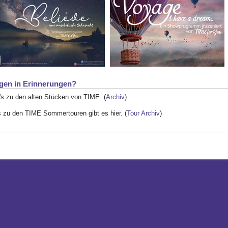
gen in Erinnerungen?
's zu den alten Stücken von TIME. (
Archiv
)
s zu den TIME Sommertouren gibt es hier. (
Tour Archiv
)