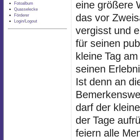
eine größere 
Fotoalbum
Quasselecke
das vor Zweis
Förderer
Login/Logout
vergisst und e
für seinen pub
kleine Tag a
seinen Erlebni
Ist denn an di
Bemerkenswert
darf der klein
der Tage aufr
feiern alle M