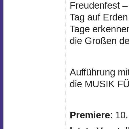
Freudenfest – w
Tag auf Erden
Tage erkennen:
die Großen d
Aufführung mi
die MUSIK F
Premiere
: 10