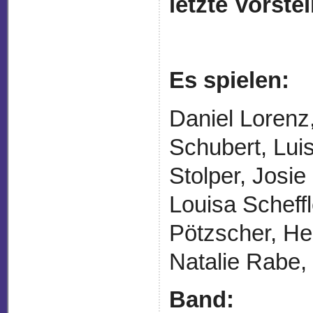
letzte Vorste
Es spielen:
Daniel Lorenz
Schubert, Lui
Stolper, Josi
Louisa Scheffl
Pötzscher, He
Natalie Rabe,
Band: