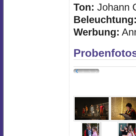
Ton:
Johann G
Beleuchtung
Werbung:
An
Probenfoto