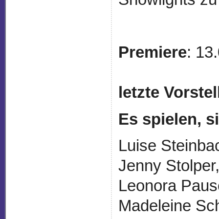
Premiere
: 13
letzte Vorste
Es spielen, 
Luise Steinba
Jenny Stolper,
Leonora Pausc
Madeleine Sch