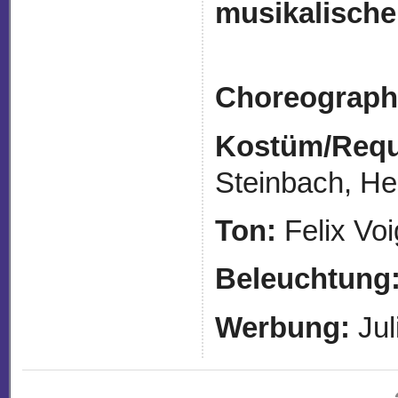
musikalische
Choreograph
Kostüm/Requi
Steinbach, H
Ton:
Felix Voi
Beleuchtung
Werbung:
Jul