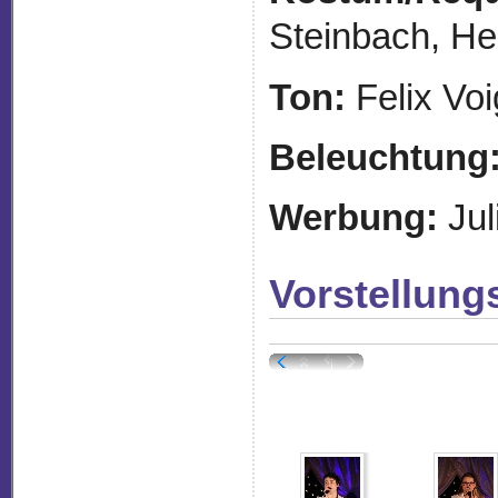
Steinbach, H
Ton:
Felix Voi
Beleuchtung
Werbung:
Jul
Vorstellung