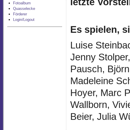
letzte Vorste
Fotoalbum
Quasselecke
Förderer
Login/Logout
Es spielen, 
Luise Steinba
Jenny Stolper
Pausch, Björn
Madeleine Sch
Hoyer, Marc P
Wallborn, Vivi
Beier, Julia W