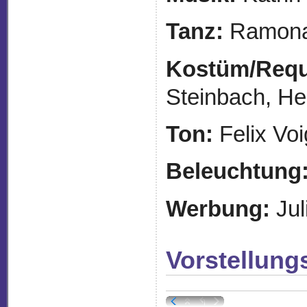
Tanz:
Ramona
Kostüm/Requi
Steinbach, H
Ton:
Felix Voi
Beleuchtung
Werbung:
Jul
Vorstellung